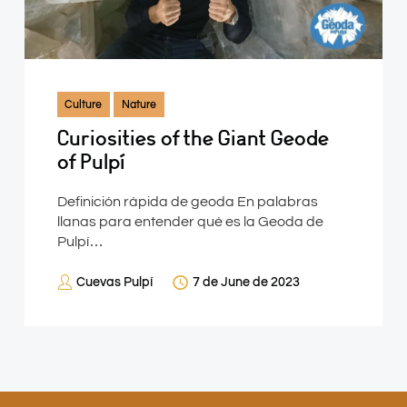
Culture
Nature
Curiosities of the Giant Geode
of Pulpí
Definición rápida de geoda En palabras
llanas para entender qué es la Geoda de
Pulpí…
Cuevas Pulpí
7 de June de 2023