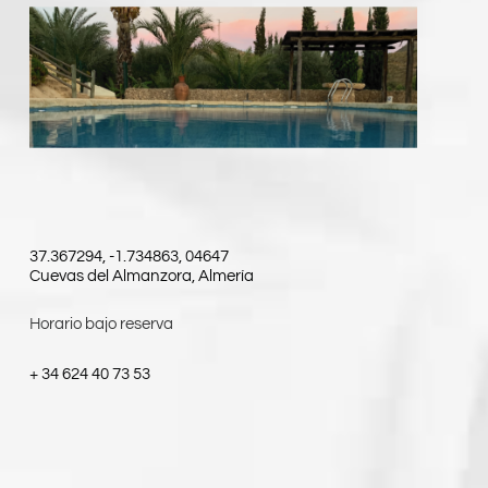
37.367294, -1.734863, 04647
Cuevas del Almanzora, Almería
Horario bajo reserva
+ 34 624 40 73 53