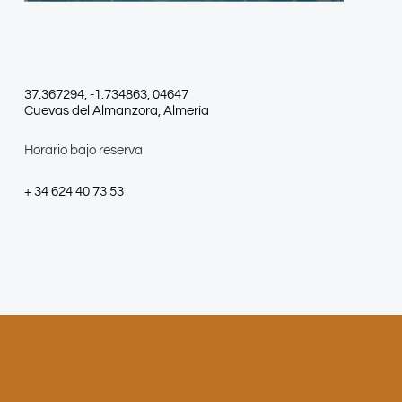
37.367294, -1.734863, 04647
Cuevas del Almanzora, Almería
Horario bajo reserva
+ 34 624 40 73 53