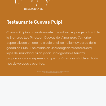
Restaurante Cuevas Pulpí
Cuevas Pulpí es un restaurante ubicado en el paraje natural de
la Sierra de Los Pinos, en Cuevas del Almanzora (Almería).
Especializado en cocina tradicional, se halla muy cerca de la
geoda de Pulpí. Enclavado en una acogedora casa cueva,
lejos del mundanal ruido y con una agradable terraza,
proporciona una experiencia gastronómica inimitable en todo
tipo de veladas y eventos.
© 2026 Desarrollado por
Maicrosoft Europe